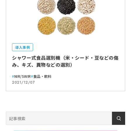
導入事例
シャワー式食品選別機（米・シード・豆などの傷
み、キズ、異物などの選別）
NIR/SWIR
食品・飲料
2021/12/07