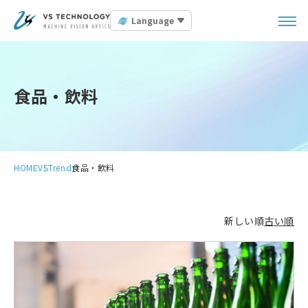
Language
食品・飲料
HOME
VSTrend
食品・飲料
新しい順
古い順