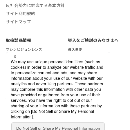
反社会勢力に対応する基本方針
サイト利用規約
サイトマップ
取扱製品情報
導入をご検討のみなさまへ
マシンビジョンレンズ
導入事例
VSTライティング
レンズ選定方法
画像処理ソリューション
照明の選定方法
セキュリティレンズ
検証サービスのご案内
各種資料一覧
デモ機のご依頼
カスタマイズのご案内
企業情報
ご依頼・お問い合わせ
ニュース
VSTrend
採用情報
用語集