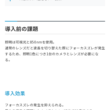
導入前の課題
照明は可視光と850nmを使用。
通常のレンズだと波長を切り替えた際にフォーカスズレが発生
するため、照明1色につき1台のカメラとレンズが必要にな
る。
導入効果
フォーカスズレの発生を抑えられる。