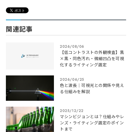
関連記事
2026/08/06
【低コントラストの外観検査】黒
×黒・同色汚れ・微細凹凸を可視
化するライティング選定
2026/06/25
色と波長｜可視光との関係や見え
る仕組みを解説
2025/12/22
マシンビジョンとは？仕組みやレ
ンズ・ライティング選定のポイン
トまで