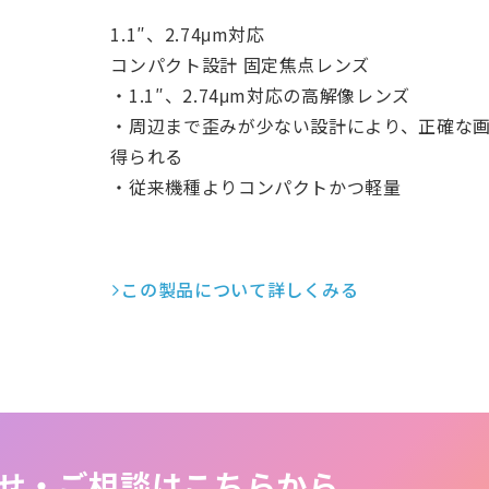
1.1″、2.74μm対応
コンパクト設計 固定焦点レンズ
・1.1″、2.74μm対応の高解像レンズ
・周辺まで歪みが少ない設計により、正確な
得られる
・従来機種よりコンパクトかつ軽量
この製品について詳しくみる
せ・ご相談はこちらから