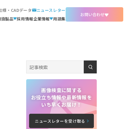
仕様・CADデータ
ニュースレター
お問い合わせ
取扱製品
採用情報
企業情報
用語集
画像検査に関する
お役立ち情報や最新情報を
いち早くお届け！
ニュースレターを受け取る