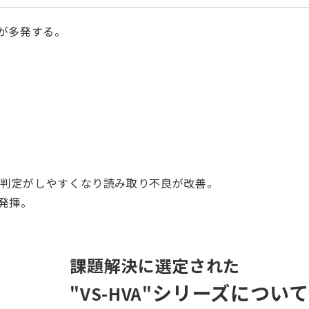
が多発する。
の判定がしやすくなり読み取り不良が改善。
発揮。
課題解決に選定された
シリーズ
について
"VS-HVA"