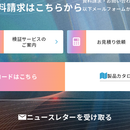
資料請求・お問い合
料請求はこちらから
以下メールフォーム
検証サービスの
お見積り依頼
ご案内
製品カタ
ロードは
こちら
ニュースレターを受け取る