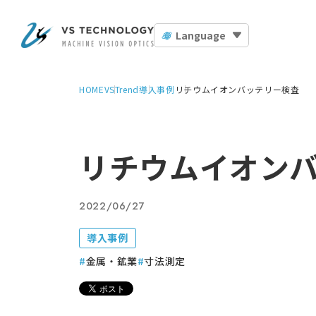
Language
HOME
VSTrend
導入事例
リチウムイオンバッテリー検査
リチウムイオン
2022/06/27
導入事例
金属・鉱業
寸法測定