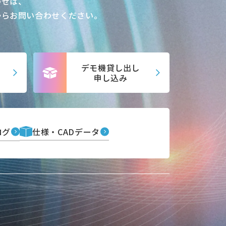
わせは、
からお問い合わせください。
デモ機貸し出し
申し込み
ログ
仕様・CADデータ