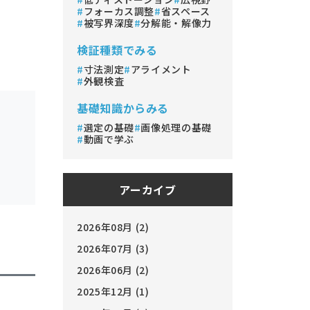
フォーカス調整
省スペース
被写界深度
分解能・解像力
検証種類でみる
寸法測定
アライメント
外観検査
基礎知識からみる
選定の基礎
画像処理の基礎
動画で学ぶ
アーカイブ
2026年08月 (2)
2026年07月 (3)
2026年06月 (2)
2025年12月 (1)