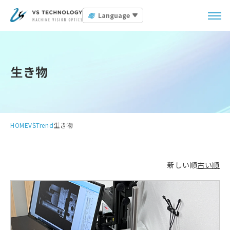
Language
生き物
HOME
VSTrend
生き物
新しい順
古い順