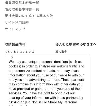
購買取引基本約款一覧
販売取引基本約款一覧
反社会勢力に対応する基本方針
サイト利用規約
サイトマップ
取扱製品情報
導入をご検討のみなさまへ
マシンビジョンレンズ
導入事例
VSTライティング
レンズ選定方法
画像処理ソリューション
照明の選定方法
セキュリティレンズ
検証サービスのご案内
各種資料一覧
デモ機のご依頼
カスタマイズのご案内
企業情報
ご依頼・お問い合わせ
ニュース
VSTrend