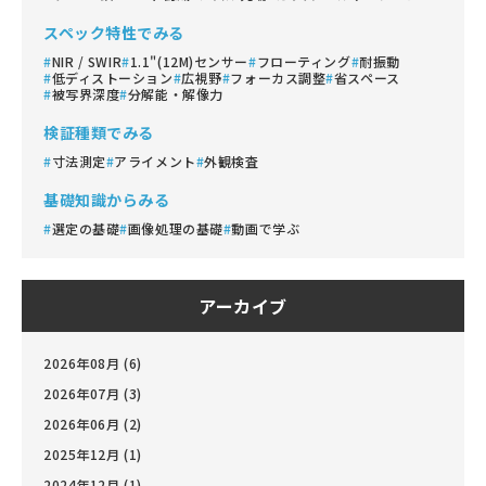
スペック特性でみる
NIR / SWIR
1.1"(12M)センサー
フローティング
耐振動
低ディストーション
広視野
フォーカス調整
省スペース
被写界深度
分解能・解像力
検証種類でみる
寸法測定
アライメント
外観検査
基礎知識からみる
選定の基礎
画像処理の基礎
動画で学ぶ
アーカイブ
2026年08月 (6)
2026年07月 (3)
2026年06月 (2)
2025年12月 (1)
2024年12月 (1)