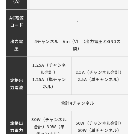
（A）
AC電源
-
コード
出力電
4チャンネル Vin（V）（出力電圧とGNDの
圧
間）
1.25A（チャンネ
ル合計）
2.5A（チャンネル合計）
1.25A（単チャン
2.5A（単チャンネル）
定格出
ネル）
力電流
合計4チャンネル
30W（チャンネル
定格出
60W（チャンネル合計）
合計）30W（単
力電力
60W（単チャンネル）
チャンネル）