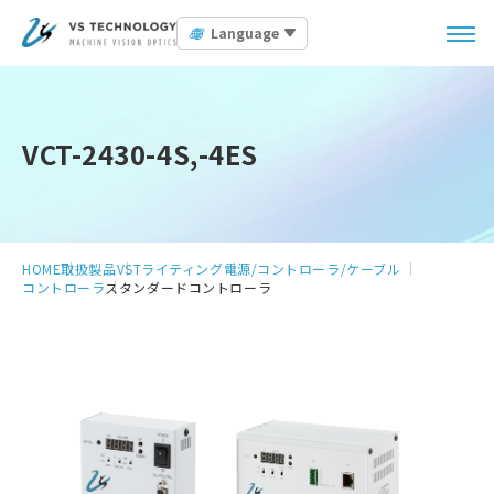
Language
VCT-2430-4S,-4ES
HOME
取扱製品
VSTライティング
電源/コントローラ/ケーブル
コントローラ
スタンダードコントローラ