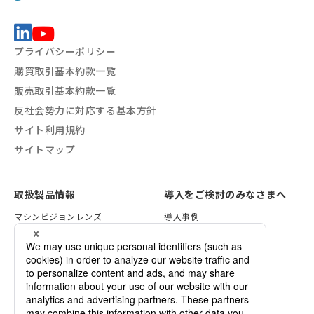
プライバシーポリシー
購買取引基本約款一覧
販売取引基本約款一覧
反社会勢力に対応する基本方針
サイト利用規約
サイトマップ
取扱製品情報
導入をご検討のみなさまへ
マシンビジョンレンズ
導入事例
VSTライティング
レンズ選定方法
画像処理ソリューション
照明の選定方法
セキュリティレンズ
検証サービスのご案内
各種資料一覧
デモ機のご依頼
カスタマイズのご案内