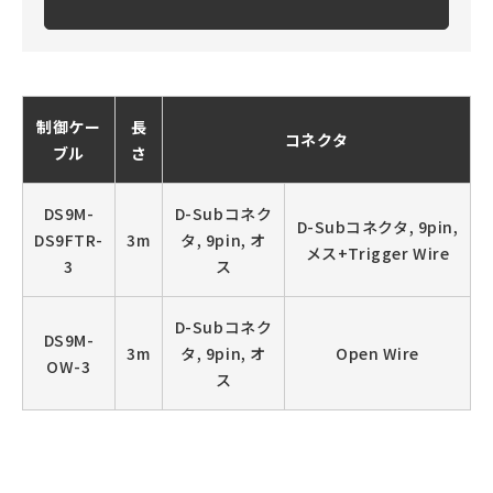
制御ケー
長
コネクタ
ブル
さ
DS9M-
D-Subコネク
D-Subコネクタ, 9pin,
DS9FTR-
3m
タ, 9pin, オ
メス+Trigger Wire
3
ス
D-Subコネク
DS9M-
3m
タ, 9pin, オ
Open Wire
OW-3
ス