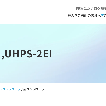
製品カタログ
導入をご検討の皆様へ
,UHPS-2EI
ル
コントローラ
小型コントローラ