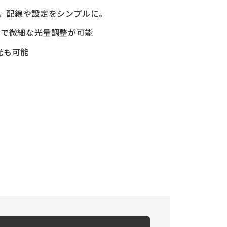
。配線や設定をシンプルに。
とで微細な光量調整が可能
光も可能