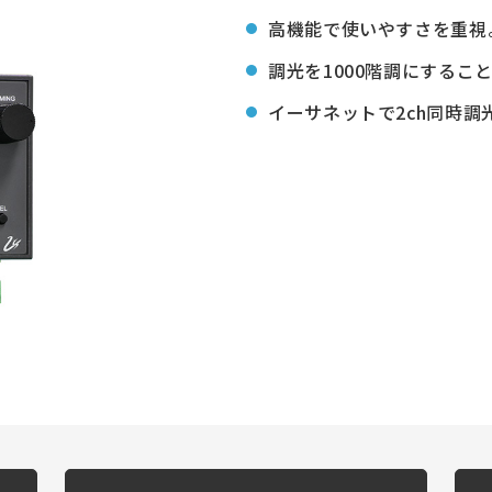
高機能で使いやすさを重視
調光を1000階調にするこ
イーサネットで2ch同時調