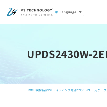
Language
UPDS2430W-2EI
HOME
取扱製品
VSTライティング
電源/コントローラ/ケーブ