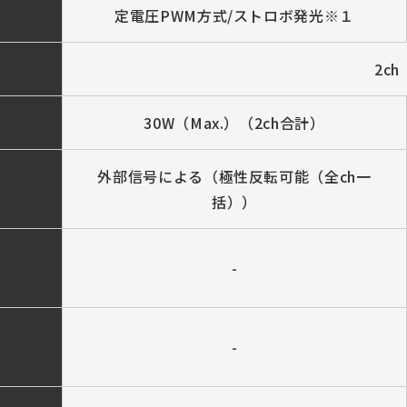
定電圧PWM方式/ストロボ発光※１
2ch
30W（Max.）（2ch合計）
外部信号による（極性反転可能（全ch一
括））
-
-