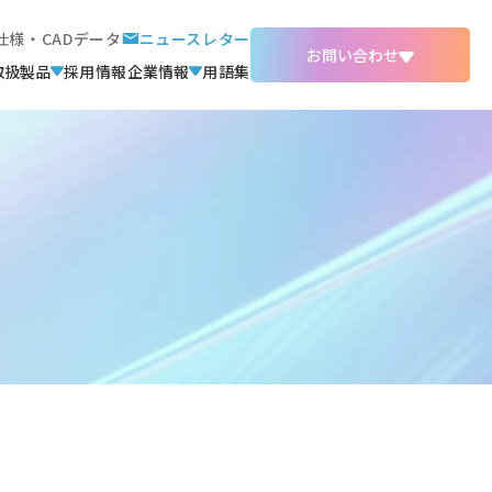
仕様・CADデータ
ニュースレター
お問い合わせ
取扱製品
採用情報
企業情報
用語集