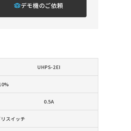
デモ機のご依頼
UHPS-2EI
10%
0.5A
ポリスイッチ