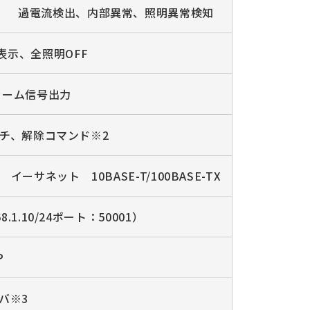
過電流検出、内部異常、照明異常検知
表示、全照明OFF
ラーム信号出力
ッチ、解除コマンド※2
イーサネット 10BASE-T/100BASE-TX
.1.10/24ポート：50001）
P
バ※3