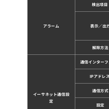
検出項
アラーム
表示／出
解除方法
通信インターフ
IPアドレ
通信方式
イーサネット通信設
定
設定