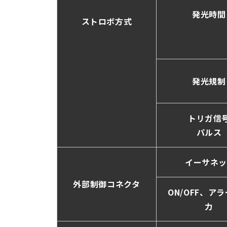
発光時間
ストロボ方式
発光規制
トリガ信
パルス
イーサネッ
外部制御コネクタ
ON/OFF、ア
力