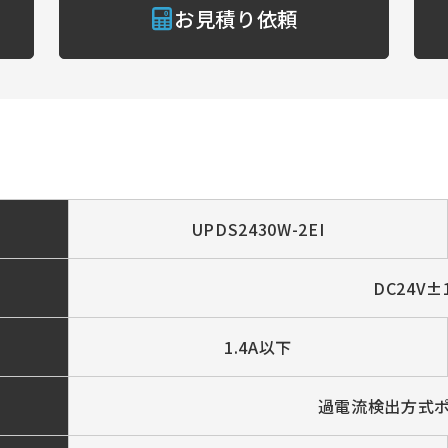
お見積り依頼
UPDS2430W-2EI
DC24V±
1.4A以下
過電流検出方式