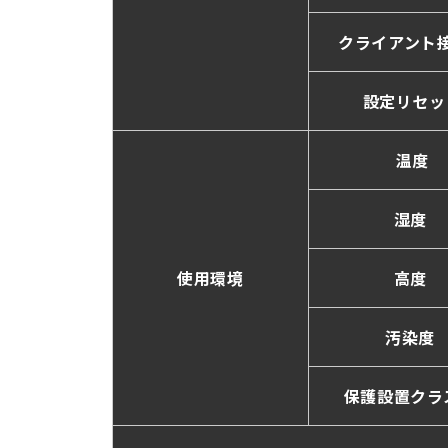
クライアント
設定リセッ
温度
湿度
使用環境
高度
汚染度
保護設置クラ