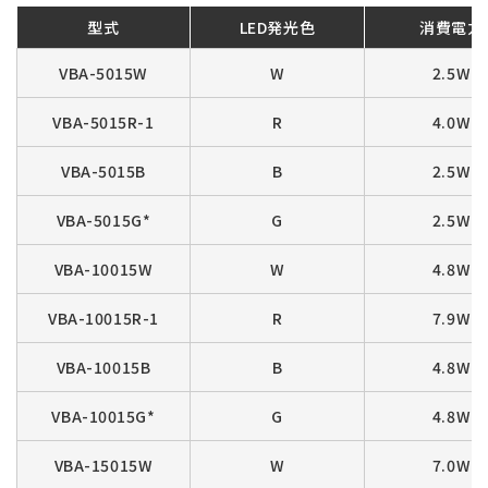
型式
LED発光色
消費電力
VBA-5015W
W
2.5W
VBA-5015R-1
R
4.0W
VBA-5015B
B
2.5W
VBA-5015G*
G
2.5W
VBA-10015W
W
4.8W
VBA-10015R-1
R
7.9W
VBA-10015B
B
4.8W
VBA-10015G*
G
4.8W
VBA-15015W
W
7.0W