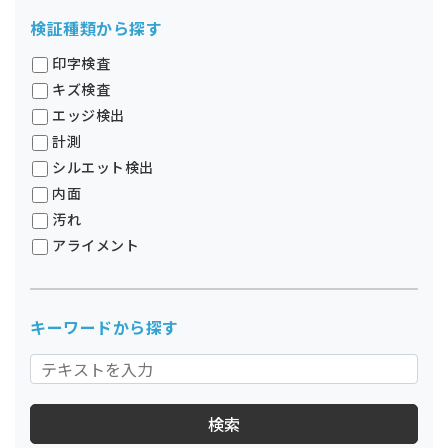
検証種類から探す
印字検査
キズ検査
エッジ検出
計測
シルエット検出
内面
汚れ
アライメント
キーワードから探す