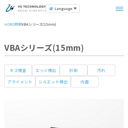
Language
HOME
照明
VBAシリーズ(15mm)
VBAシリーズ(15mm)
キズ検査
エッジ検出
計測
汚れ
アライメント
シルエット検出
内面