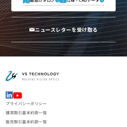
製品カタログ
仕様・CADデータ
ニュースレターを受け取る
プライバシーポリシー
購買取引基本約款一覧
販売取引基本約款一覧