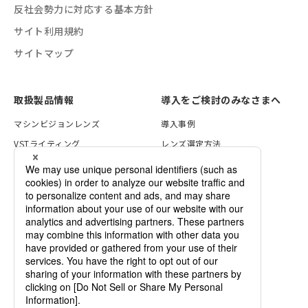
反社会勢力に対応する基本方針
サイト利用規約
サイトマップ
取扱製品情報
導入をご検討のみなさまへ
マシンビジョンレンズ
導入事例
VSTライティング
レンズ選定方法
画像処理ソリューション
照明の選定方法
セキュリティレンズ
検証サービスのご案内
各種資料一覧
デモ機のご依頼
カスタマイズのご案内
企業情報
ご依頼・お問い合わせ
ニュース
VSTrend
採用情報
用語集