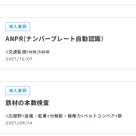
導入事例
ANPR(ナンバープレート自動認識）
交通監視
NIR/SWIR
2021/12/07
導入事例
鉄材の本数検査
広視野
金属・鉱業
分解能・解像力
ベルトコンベア
鉄
2021/09/14