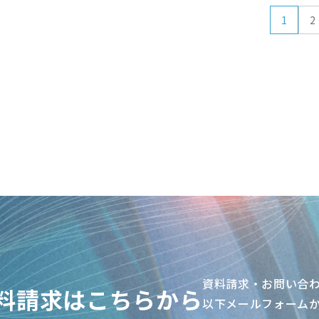
1
2
ページ
資料請求・お問い合
料請求はこちらから
以下メールフォーム