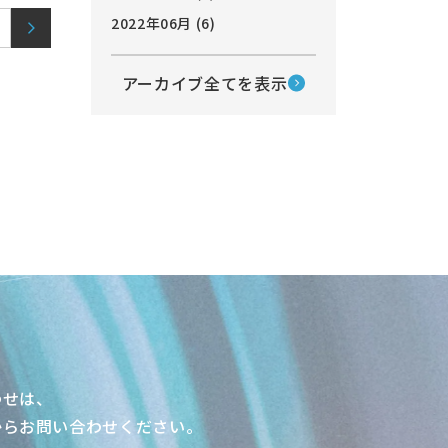
2022年06月 (6)
目
ページ目
次へ
アーカイブ全てを表示
わせは、
からお問い合わせください。