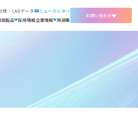
仕様・CADデータ
ニュースレター
お問い合わせ
取扱製品
採用情報
企業情報
用語集