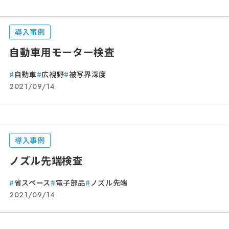
導入事例
自動車用モーター検査
自動車
広視野
被写界深度
2021/09/14
導入事例
ノズル先端検査
省スペース
電子部品
ノズル先端
2021/09/14