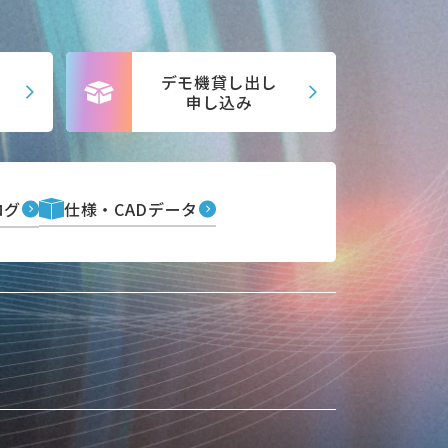
デモ機貸し出し
申し込み
ログ
仕様・CADデータ