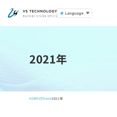
Language
2021年
HOME
VSTrend
2021年