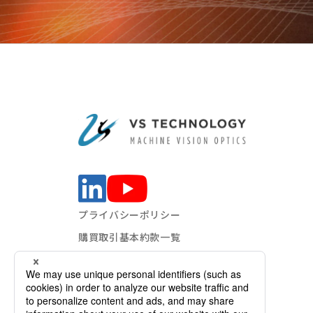
プライバシーポリシー
購買取引基本約款一覧
販売取引基本約款一覧
反社会勢力に対応する基本方針
サイト利用規約