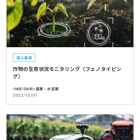
導入事例
作物の生育状況モニタリング（フェノタイピン
グ）
NIR/SWIR
農業・水産業
2023/12/07