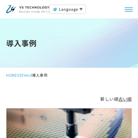
Language
導入事例
HOME
VSTrend
導入事例
新しい順
古い順