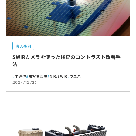
導入事例
SWIRカメラを使った検査のコントラスト改善手
法
半導体
被写界深度
NIR/SWIR
ウエハ
2024/12/23