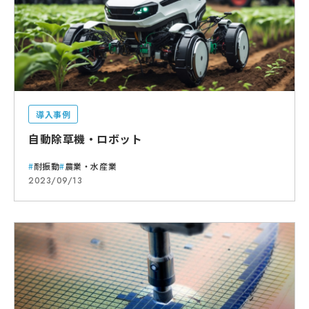
導入事例
自動除草機・ロボット
耐振動
農業・水産業
2023/09/13