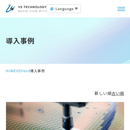
Language
導入事例
HOME
VSTrend
導入事例
新しい順
古い順