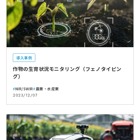
導入事例
作物の生育状況モニタリング（フェノタイピン
グ）
NIR/SWIR
農業・水産業
2023/12/07