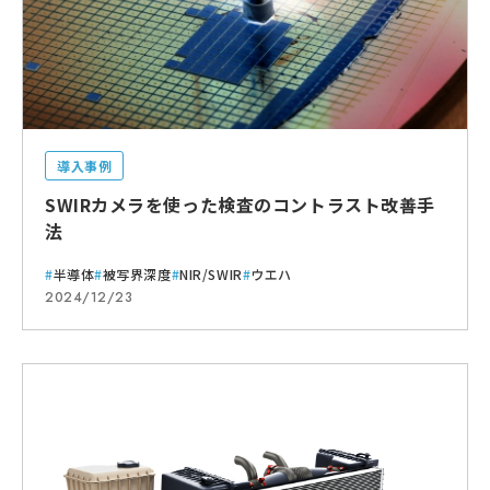
導入事例
SWIRカメラを使った検査のコントラスト改善手
法
半導体
被写界深度
NIR/SWIR
ウエハ
2024/12/23