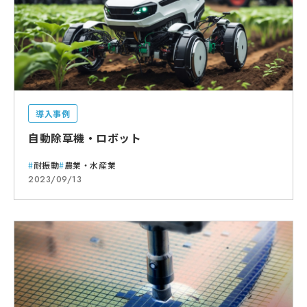
導入事例
自動除草機・ロボット
耐振動
農業・水産業
2023/09/13