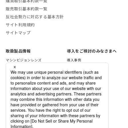
購買取引基本約款一覧
販売取引基本約款一覧
反社会勢力に対応する基本方針
サイト利用規約
サイトマップ
取扱製品情報
導入をご検討のみなさまへ
マシンビジョンレンズ
導入事例
VSTライティング
レンズ選定方法
画像処理ソリューション
照明の選定方法
セキュリティレンズ
検証サービスのご案内
各種資料一覧
デモ機のご依頼
カスタマイズのご案内
企業情報
ご依頼・お問い合わせ
ニュース
VSTrend
採用情報
用語集