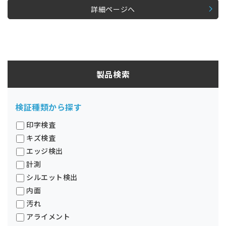
詳細ページへ
製品検索
検証種類から探す
印字検査
キズ検査
エッジ検出
計測
シルエット検出
内面
汚れ
アライメント