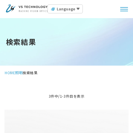
Language
検索結果
HOME
照明
検索結果
3件中/1-3件目を表示