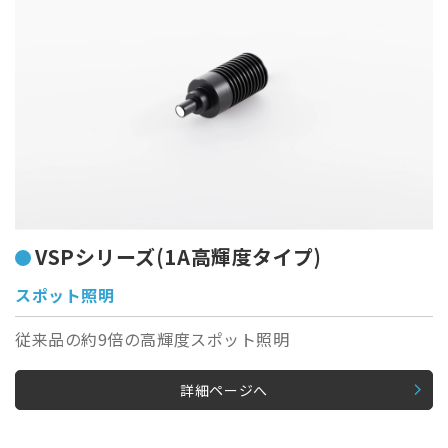
VSPシリーズ(1A高輝度タイプ)
スポット照明
従来品の約9倍の高輝度スポット照明
詳細ページへ