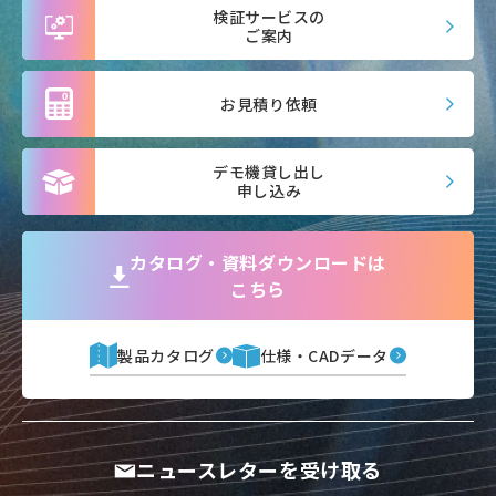
検証サービスの
ご案内
お見積り依頼
デモ機貸し出し
申し込み
カタログ・資料ダウンロードは
こちら
製品カタログ
仕様・CADデータ
ニュースレターを受け取る