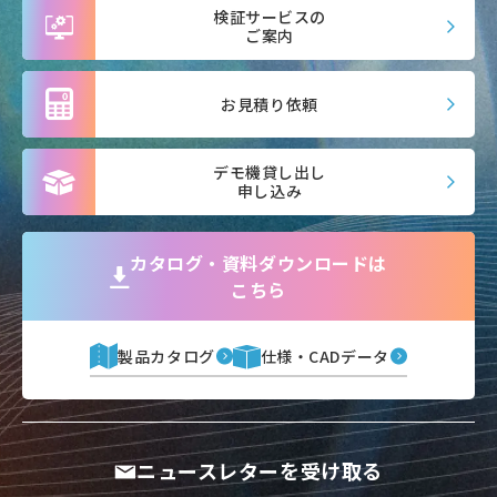
検証サービスの
ご案内
お見積り依頼
デモ機貸し出し
申し込み
カタログ・資料ダウンロードは
こちら
製品カタログ
仕様・CADデータ
ニュースレターを受け取る