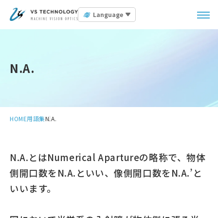
Language
N.A.
HOME
用語集
N.A.
N.A.とはNumerical Apartureの略称で、物体
側開口数をN.A.といい、像側開口数をN.A.’と
いいます。