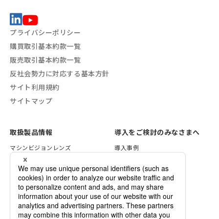
プライバシーポリシー
購買取引基本約款一覧
販売取引基本約款一覧
反社会勢力に対応する基本方針
サイト利用規約
サイトマップ
取扱製品情報
導入をご検討のみなさまへ
マシンビジョンレンズ
導入事例
VSTライティング
レンズ選定方法
画像処理ソリューション
照明の選定方法
セキュリティレンズ
検証サービスのご案内
各種資料一覧
デモ機のご依頼
カスタマイズのご案内