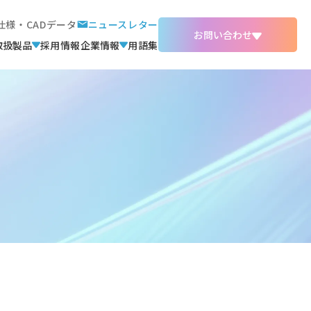
仕様・CADデータ
ニュースレター
お問い合わせ
取扱製品
採用情報
企業情報
用語集